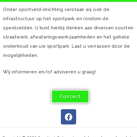
Onder sportveld inrichting verstaan wij ook de
infrastructuur op het sportpark en rondom de
speelvelden. U kunt hierbij denken aan diversen soorten
straatwerk, afwateringswerkzaamheden en het gehele
onderhoud van uw sportpark. Laat u verrassen door de
mogelijkheden.
Wij informeren en/of adviseren u graag!
Contact
F
a
c
e